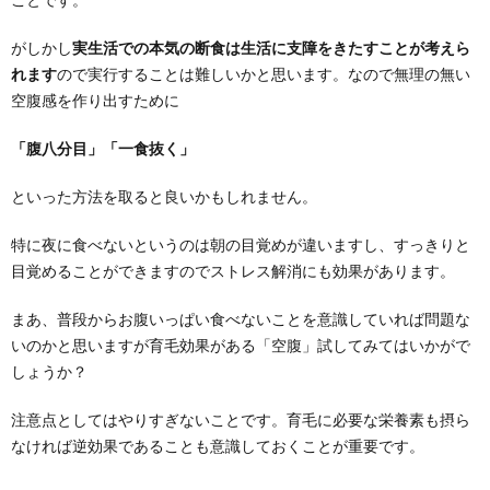
がしかし
実生活での本気の断食は生活に支障をきたすことが考えら
れます
ので実行することは難しいかと思います。なので無理の無い
空腹感を作り出すために
「腹八分目」「一食抜く」
といった方法を取ると良いかもしれません。
特に夜に食べないというのは朝の目覚めが違いますし、すっきりと
目覚めることができますのでストレス解消にも効果があります。
まあ、普段からお腹いっぱい食べないことを意識していれば問題な
いのかと思いますが育毛効果がある「空腹」試してみてはいかがで
しょうか？
注意点としてはやりすぎないことです。育毛に必要な栄養素も摂ら
なければ逆効果であることも意識しておくことが重要です。