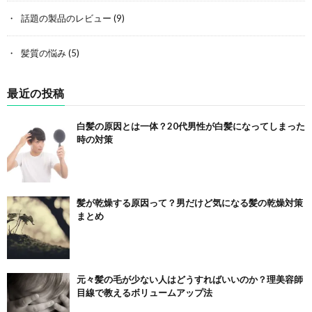
話題の製品のレビュー
(9)
髪質の悩み
(5)
最近の投稿
白髪の原因とは一体？20代男性が白髪になってしまった
時の対策
髪が乾燥する原因って？男だけど気になる髪の乾燥対策
まとめ
元々髪の毛が少ない人はどうすればいいのか？理美容師
目線で教えるボリュームアップ法