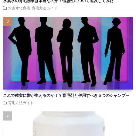
水素水の育毛効果は本当なのか？信憑性について追及してみた
水素水で育毛
育毛方法ガイド
これで確実に髪が生えるのか！？育毛剤と併用すべき５つのシャンプー
育毛方法ガイド