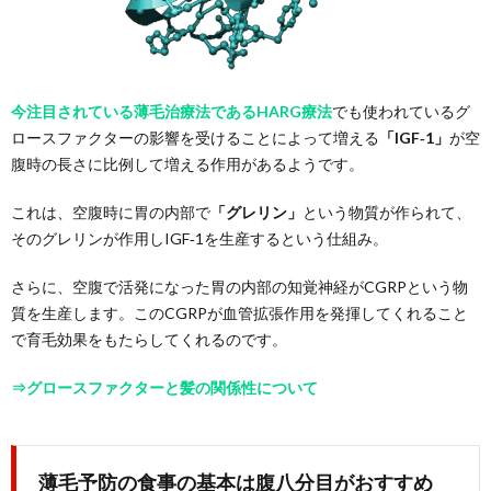
今注目されている薄毛治療法であるHARG療法
でも使われているグ
ロースファクターの影響を受けることによって増える
「IGF‐1」
が空
腹時の長さに比例して増える作用があるようです。
これは、空腹時に胃の内部で
「グレリン」
という物質が作られて、
そのグレリンが作用しIGF‐1を生産するという仕組み。
さらに、空腹で活発になった胃の内部の知覚神経がCGRPという物
質を生産します。このCGRPが血管拡張作用を発揮してくれること
で育毛効果をもたらしてくれるのです。
⇒グロースファクターと髪の関係性について
薄毛予防の食事の基本は腹八分目がおすすめ