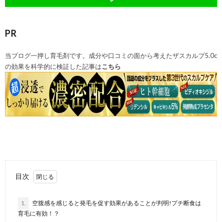
PR
当ブログ一押し育毛剤です。成分や口コミの面から考えたザスカルプ5.0c
の効果を科学的に検証した記事は
こちら
目次
1.
空腹感を感じると発毛を促す効果があることが判明!プチ断食は
育毛に有効！？