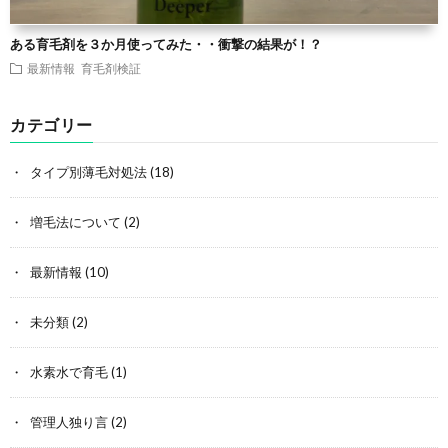
ある育毛剤を３か月使ってみた・・衝撃の結果が！？
最新情報
育毛剤検証
カテゴリー
タイプ別薄毛対処法
(18)
増毛法について
(2)
最新情報
(10)
未分類
(2)
水素水で育毛
(1)
管理人独り言
(2)