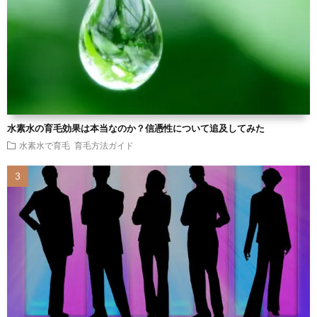
水素水の育毛効果は本当なのか？信憑性について追及してみた
水素水で育毛
育毛方法ガイド