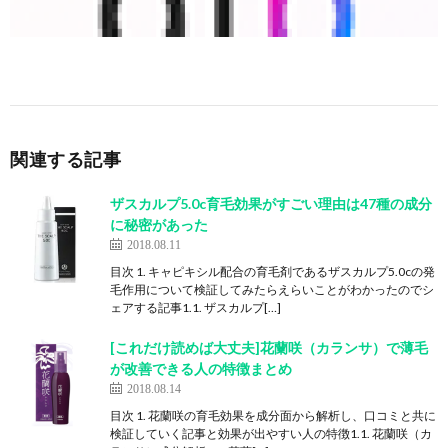
関連する記事
ザスカルプ5.0c育毛効果がすごい理由は47種の成分
に秘密があった
2018.08.11
目次 1. キャピキシル配合の育毛剤であるザスカルプ5.0cの発
毛作用について検証してみたらえらいことがわかったのでシ
ェアする記事1.1. ザスカルプ[…]
[これだけ読めば大丈夫]花蘭咲（カランサ）で薄毛
が改善できる人の特徴まとめ
2018.08.14
目次 1. 花蘭咲の育毛効果を成分面から解析し、口コミと共に
検証していく記事と効果が出やすい人の特徴1.1. 花蘭咲（カ