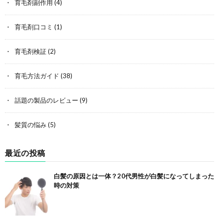
育毛剤副作用
(4)
育毛剤口コミ
(1)
育毛剤検証
(2)
育毛方法ガイド
(38)
話題の製品のレビュー
(9)
髪質の悩み
(5)
最近の投稿
白髪の原因とは一体？20代男性が白髪になってしまった
時の対策