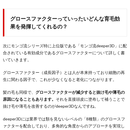
グロースファクターっていったいどんな育毛効
果を発揮してくれるの？
次にモンゴ流シリーズ特に上位版である「モンゴ流deeper3D」に配
合されている有効成分であるグロースファクターについて詳しく書
いていきます。
グロースファクター（成長因子）とは人が本来持っており細胞の再
生に関わる因子で、これが少なくなると老化につながります。
髪の毛も同様で、
グロースファクターが減少すると抜け毛や薄毛の
原因になることもあります。
それを直接頭皮に塗布して補うことで
抜け毛や薄毛を改善するのがdeeper3Dなんですね。
deeper3Dには業界では類を見ないレベルの「8種類」のグロースフ
ァクターを配合しており、多角的な角度からのアプローチを実現し