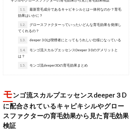
キシルやグロースファクターの育毛効果から見た育毛効果検証
1.1.
最新育毛成分であるキャピキシルとは一体何なのか？育毛
効果はいかに？
1.2.
グロースファクターっていったいどんな育毛効果を発揮し
てくれるの？
1.3.
deeper３Dは喫煙者にとってもうれしい仕様になっている
1.4.
モンゴ流スカルプエッセンスDeeper３Dのデメリットと
は？
1.5.
モンゴ流deeper3Dの育毛効果まとめ
モ
ンゴ流スカルプエッセンスdeeper３D
に配合されているキャピキシルやグロー
スファクターの育毛効果から見た育毛効果
検証