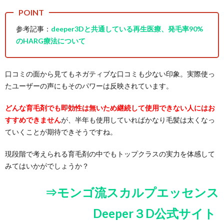
参考記事：
deeper3Dと共通している再生医療、発毛率90%
のHARG療法について
口コミの面から見てもネガティブな口コミも少ない印象。実際使っ
たユーザーの声にもそのパワーは反映されています。
どんな育毛剤でも即効性は無いため継続して使用できない人にはお
すすめできません
が、半年も使用していればかなり毛髪は太くなっ
ていくことが期待できそうですね。
現段階で考えられる育毛剤の中でもトップクラスの実力を体感して
みてはいかがでしょうか？
⇒モンゴ流スカルプエッセンス
Deeper３D公式サイト