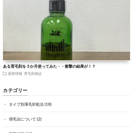
ある育毛剤を３か月使ってみた・・衝撃の結果が！？
最新情報
育毛剤検証
カテゴリー
タイプ別薄毛対処法
(18)
増毛法について
(2)