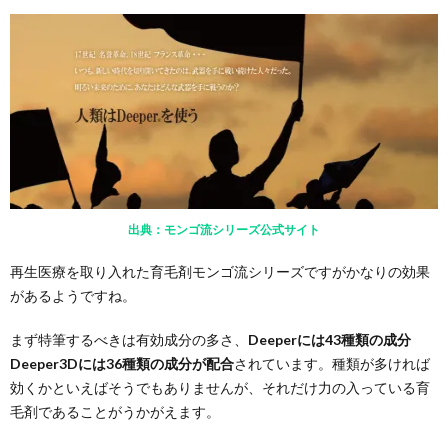
出典：モンゴ流シリーズ公式サイト
再生医療を取り入れた育毛剤モンゴ流シリーズですがかなりの効果
があるようですね。
まず特筆するべきは有効成分の多さ、
Deeperには43種類の成分
Deeper3Dには36種類の成分が配合
されています。種類が多ければ
効くかといえばそうでもありませんが、それだけ力の入っている育
毛剤であることがうかがえます。