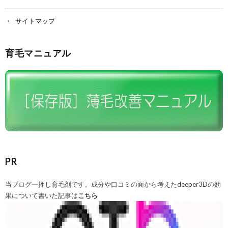
サイトマップ
育毛マニュアル
PR
当ブログ一押し育毛剤です。成分や口コミの面から考えたdeeper3Dの効
果について書いた記事は
こちら