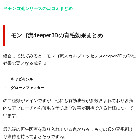
⇒モンゴ流シリーズの口コミまとめ
モンゴ流deeper3Dの育毛効果まとめ
総合して見てみると、モンゴ流スカルプエッセンスdeeper3Dの育毛
効果の要となる成分は
キャピキシル
グロースファクター
の二種類がメインですが、他にも有効成分が多数含まれており多角
的なアプローチから薄毛を予防及び改善が期待できる仕様になって
います。
最先端の再生医療を取り入れている点からみてもその辺の育毛剤よ
り期待を持ってよさそうですね。