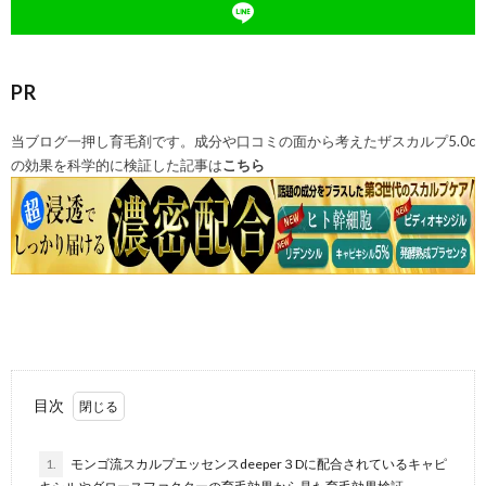
PR
当ブログ一押し育毛剤です。成分や口コミの面から考えたザスカルプ5.0c
の効果を科学的に検証した記事は
こちら
目次
1.
モンゴ流スカルプエッセンスdeeper３Dに配合されているキャピ