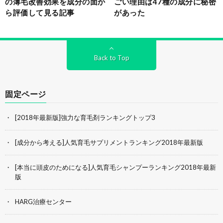
の薄毛改善効果を成分の面か
ごい理由は47種の成分に秘密
ら評価して見る記事
があった
Back to Top
固定ページ
[2018年最新版]強力な育毛剤ランキングトップ3
[成分から考える]人気育毛サプリメントランキング2018年最新版
[本当に頭皮のためになる]人気育毛シャンプーランキング2018年最新
版
HARG治療センター