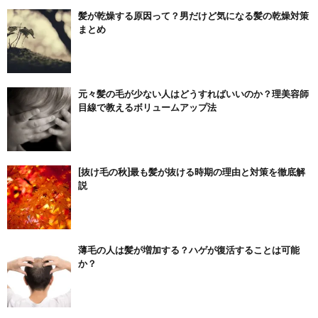
髪が乾燥する原因って？男だけど気になる髪の乾燥対策
まとめ
元々髪の毛が少ない人はどうすればいいのか？理美容師
目線で教えるボリュームアップ法
[抜け毛の秋]最も髪が抜ける時期の理由と対策を徹底解
説
薄毛の人は髪が増加する？ハゲが復活することは可能
か？