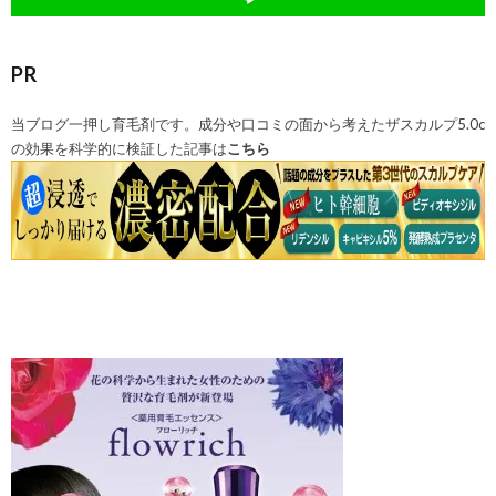
PR
当ブログ一押し育毛剤です。成分や口コミの面から考えたザスカルプ5.0c
の効果を科学的に検証した記事は
こちら