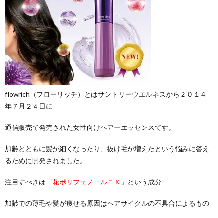
flowrich（フローリッチ）とはサントリーウエルネスから２０１４
年７月２４日に
通信販売で発売された女性向けヘアーエッセンスです。
加齢とともに髪が細くなったり、抜け毛が増えたという悩みに答え
るために開発されました。
注目すべきは
「花ポリフェノールＥＸ」
という成分、
加齢での薄毛や髪が痩せる原因はヘアサイクルの不具合によるもの