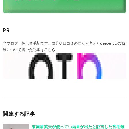
PR
当ブログ一押し育毛剤です。成分や口コミの面から考えたdeeper3Dの効
果について書いた記事は
こちら
関連する記事
東国原英夫が使ってい結果が出たと証言した育毛剤