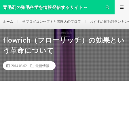
育毛剤の発毛科学を情報発信するサイト～
ikumo～
ホーム
当ブログコンセプトと管理人のプロフ
おすすめ育毛剤ランキン
flowrich（フローリッチ）の効果とい
う革命について
2014.08.02
最新情報