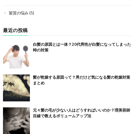
髪質の悩み
(5)
最近の投稿
白髪の原因とは一体？20代男性が白髪になってしまった
時の対策
髪が乾燥する原因って？男だけど気になる髪の乾燥対策
まとめ
元々髪の毛が少ない人はどうすればいいのか？理美容師
目線で教えるボリュームアップ法