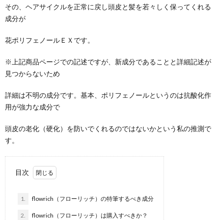
その、ヘアサイクルを正常に戻し頭皮と髪を若々しく保ってくれる
成分が
花ポリフェノールＥＸです。
※上記商品ページでの記述ですが、新成分であることと詳細記述が
見つからないため
詳細は不明の成分です。基本、ポリフェノールというのは抗酸化作
用が強力な成分で
頭皮の老化（硬化）を防いでくれるのではないかという私の推測で
す。
目次
1.
flowrich（フローリッチ）の特筆するべき成分
2.
flowrich（フローリッチ）は購入すべきか？