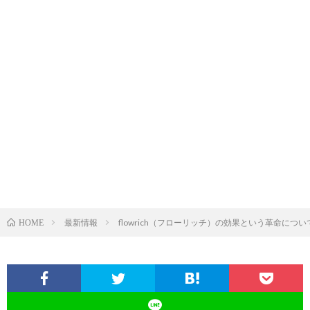
最新情報
flowrich（フローリッチ）の効果という革命につい
HOME