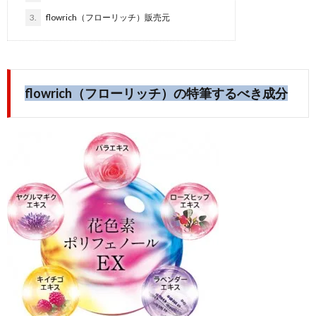
3.
flowrich（フローリッチ）販売元
flowrich（フローリッチ）の特筆するべき成分