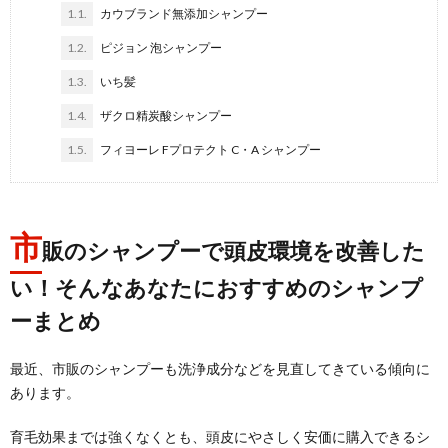
1.1.
カウブランド無添加シャンプー
1.2.
ピジョン 泡シャンプー
1.3.
いち髪
1.4.
ザクロ精炭酸シャンプー
1.5.
フィヨーレ Fプロテクト C・A シャンプー
市
販のシャンプーで頭皮環境を改善した
い！そんなあなたにおすすめのシャンプ
ーまとめ
最近、市販のシャンプーも洗浄成分などを見直してきている傾向に
あります。
育毛効果までは強くなくとも、頭皮にやさしく安価に購入できるシ