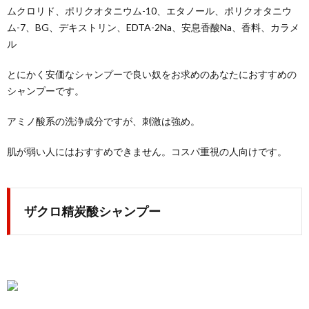
ムクロリド、ポリクオタニウム-10、エタノール、ポリクオタニウ
ム-7、BG、デキストリン、EDTA-2Na、安息香酸Na、香料、カラメ
ル
とにかく安価なシャンプーで良い奴をお求めのあなたにおすすめの
シャンプーです。
アミノ酸系の洗浄成分ですが、刺激は強め。
肌が弱い人にはおすすめできません。コスパ重視の人向けです。
ザクロ精炭酸シャンプー