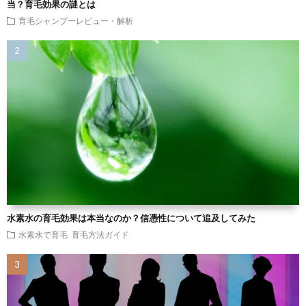
当？育毛効果の謎とは
育毛シャンプーレビュー・解析
水素水の育毛効果は本当なのか？信憑性について追及してみた
水素水で育毛
育毛方法ガイド