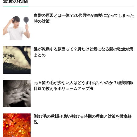
最近の投稿
白髪の原因とは一体？20代男性が白髪になってしまった
時の対策
髪が乾燥する原因って？男だけど気になる髪の乾燥対策
まとめ
元々髪の毛が少ない人はどうすればいいのか？理美容師
目線で教えるボリュームアップ法
[抜け毛の秋]最も髪が抜ける時期の理由と対策を徹底解
説