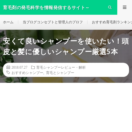
育毛剤の発毛科学を情報発信するサイト～
ikumo～
ホーム
当ブログコンセプトと管理人のプロフ
おすすめ育毛剤ランキン
安くて良いシャンプーを使いたい！頭
皮と髪に優しいシャンプー厳選5本
2018.07.27
育毛シャンプーレビュー・解析
おすすめシャンプー
,
育毛とシャンプー