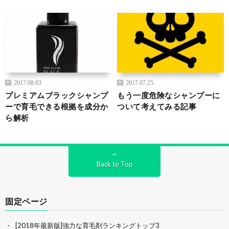
2017.08.03
2017.07.25
プレミアムブラックシャンプ
もう一度危険なシャンプーに
ーで育毛できる根拠を成分か
ついて考えてみる記事
ら解析
Back to Top
固定ページ
[2018年最新版]強力な育毛剤ランキングトップ3