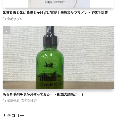
体質改善を体に負担をかけずに実現！無添加サプリメントで薄毛対策
育毛サプリ
ある育毛剤を３か月使ってみた・・衝撃の結果が！？
最新情報
育毛剤検証
カテゴリー