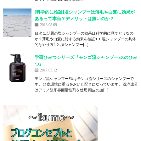
[科学的に検証]塩シャンプーは薄毛や白髪に効果が
あるって本当？デメリットは無いのか？
2018.08.09
目次 1. 話題の塩シャンプーの効果は科学的に見てどうなの
か？薄毛や白髪に対する効果を検証1.1. 塩シャンプーの具体
的なやり方1.2. 塩シャンプー[…]
学研ひみつシリーズ『モンゴ流シャンプーEXのひみ
つ』
2017.05.12
モンゴ流シャンプーEXはモンゴ流シリーズのシャンプーで
す。 頭皮環境に重点をおいた配合になっています。 洗浄成分
はアミノ酸系界面活性剤を使用 頭皮の血[…]