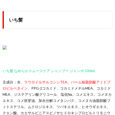
いち髪
いち髪 なめらかスムースケア シャンプー ジャンボ 530mL
主成分：水、
ラウロイルサルコシンTEA
、
パーム核脂肪酸アミドプ
ロピルベタイン
、PPG-2コカミド、コカミドメチルMEA、コカミド
MEA、ジステアリン酸グリコール、塩化Na、コメエキス、コメヌカ
エキス、コメ胚芽油、加水分解コメタンパク、コメヌカ油脂肪酸フ
ィトステリル、ムクロジエキス、ツバキエキス、ヒオウギエキス、
クエン酸、カエサルピニアスピノサヒドロキシプロピルトリモニウ