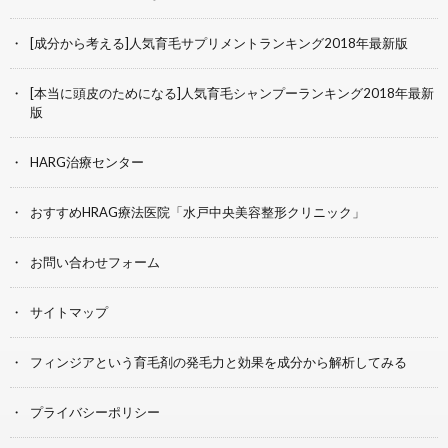
[成分から考える]人気育毛サプリメントランキング2018年最新版
[本当に頭皮のためになる]人気育毛シャンプーランキング2018年最新
版
HARG治療センター
おすすめHRAG療法医院「水戸中央美容整形クリニック」
お問い合わせフォーム
サイトマップ
フィンジアという育毛剤の発毛力と効果を成分から解析してみる
プライバシーポリシー