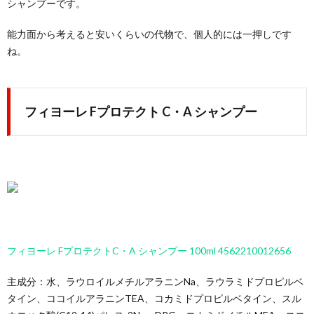
シャンプーです。
能力面から考えると安いくらいの代物で、個人的には一押しです
ね。
フィヨーレ Fプロテクト C・A シャンプー
フィヨーレ FプロテクトC・A シャンプー 100ml 4562210012656
主成分：水、ラウロイルメチルアラニンNa、ラウラミドプロピルベ
タイン、ココイルアラニンTEA、コカミドプロピルベタイン、スル