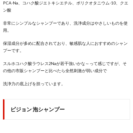
PCA-Na、コハク酸ジエトキシエチル、ポリクオタニウム-10、クエ
ン酸
非常にシンプルなシャンプーであり、洗浄成分はやさしいものを使
用。
保湿成分が多めに配合されており、敏感肌な人におすすめのシャン
プーです。
スルホコハク酸ラウレス2Naが若干強いかな～って感じですが、そ
の他の市販シャンプーと比べたら全然刺激が弱い成分で
洗浄力の底上げを担っています。
ピジョン 泡シャンプー