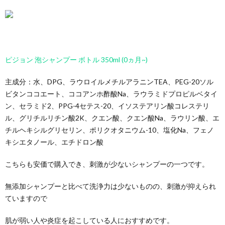
ピジョン 泡シャンプー ボトル 350ml (0ヵ月~)
主成分：水、DPG、ラウロイルメチルアラニンTEA、PEG-20ソル
ビタンココエート、ココアンホ酢酸Na、ラウラミドプロピルベタイ
ン、セラミド2、PPG-4セテス-20、イソステアリン酸コレステリ
ル、グリチルリチン酸2K、クエン酸、クエン酸Na、ラウリン酸、エ
チルヘキシルグリセリン、ポリクオタニウム-10、塩化Na、フェノ
キシエタノール、エチドロン酸
こちらも安価で購入でき、刺激が少ないシャンプーの一つです。
無添加シャンプーと比べて洗浄力は少ないものの、刺激が抑えられ
ていますので
肌が弱い人や炎症を起こしている人におすすめです。