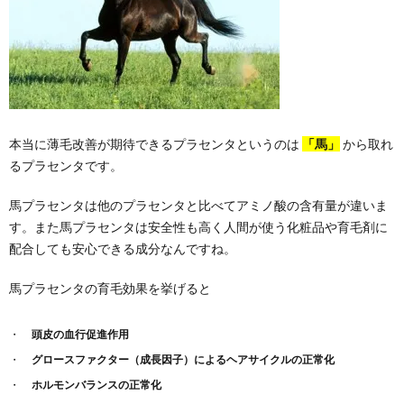
本当に薄毛改善が期待できるプラセンタというのは
「馬」
から取れ
るプラセンタです。
馬プラセンタは他のプラセンタと比べてアミノ酸の含有量が違いま
す。また馬プラセンタは安全性も高く人間が使う化粧品や育毛剤に
配合しても安心できる成分なんですね。
馬プラセンタの育毛効果を挙げると
頭皮の血行促進作用
グロースファクター（成長因子）によるヘアサイクルの正常化
ホルモンバランスの正常化