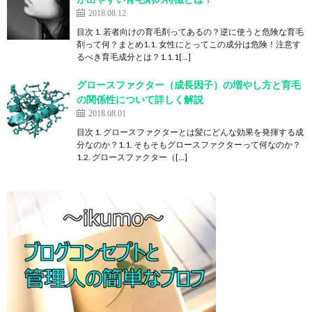
2018.08.12
目次 1. 若者向けの育毛剤ってあるの？逆に使うと危険な育毛
剤って何？まとめ1.1. 女性にとってこの成分は危険！注意す
るべき育毛成分とは？1.1.1[…]
グロースファクター（成長因子）の増やし方と育毛
の関係性について詳しく解説
2018.08.01
目次 1. グロースファクターとは髪にどんな効果を発揮する成
分なのか？1.1. そもそもグロースファクターって何なのか？
1.2. グロースファクター（[…]