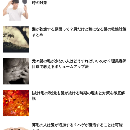
時の対策
髪が乾燥する原因って？男だけど気になる髪の乾燥対策
まとめ
元々髪の毛が少ない人はどうすればいいのか？理美容師
目線で教えるボリュームアップ法
[抜け毛の秋]最も髪が抜ける時期の理由と対策を徹底解
説
薄毛の人は髪が増加する？ハゲが復活することは可能