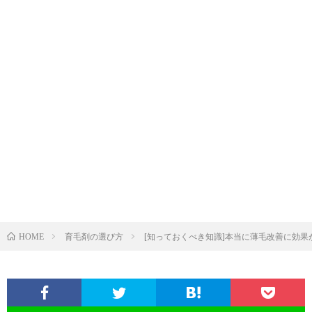
育毛剤の選び方
[知っておくべき知識]本当に薄毛改善に効
HOME