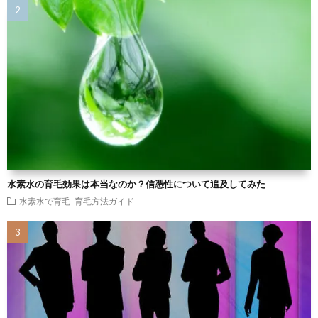
水素水の育毛効果は本当なのか？信憑性について追及してみた
水素水で育毛
育毛方法ガイド