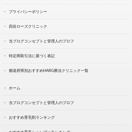
プライバシーポリシー
四谷ローズクリニック
当ブログコンセプトと管理人のプロフ
特定商取引法に基づく表記
都道府県別おすすめHARG療法クリニック一覧
ホーム
当ブログコンセプトと管理人のプロフ
おすすめ育毛剤ランキング
おすすめ育毛シャンプーランキング