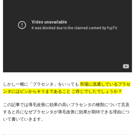
しかし一概に「プラセンタ」をいっても
市場に流通しているプラセ
ンタには
ピンからキリまであること
ご存じでしたでしょうか？
この記事では薄毛改善に効果の高いプラセンタの種類について言及
すると共になぜプラセンタが薄毛改善に効果が期待できる理由につ
いて書いていきます。