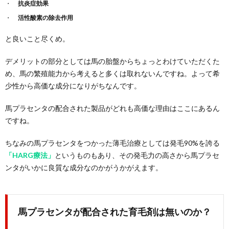
抗炎症効果
活性酸素の除去作用
と良いこと尽くめ。
デメリットの部分としては馬の胎盤からちょっとわけていただくた
め、馬の繁殖能力から考えると多くは取れないんですね。よって希
少性から高価な成分になりがちなんです。
馬プラセンタの配合された製品がどれも高価な理由はここにあるん
ですね。
ちなみの馬プラセンタをつかった薄毛治療としては発毛90%を誇る
「HARG療法」
というものもあり、その発毛力の高さから馬プラセ
ンタがいかに良質な成分なのかがうかがえます。
馬プラセンタが配合された育毛剤は無いのか？