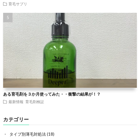
育毛サプリ
ある育毛剤を３か月使ってみた・・衝撃の結果が！？
最新情報
育毛剤検証
カテゴリー
タイプ別薄毛対処法
(18)