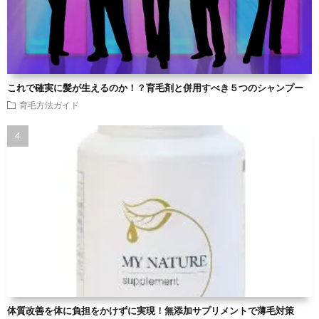
これで確実に髪が生えるのか！？育毛剤と併用すべき５つのシャンプー
育毛方法ガイド
体質改善を体に負担をかけずに実現！無添加サプリメントで薄毛対策