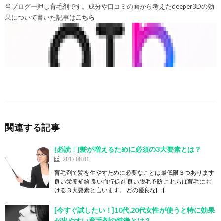
当ブログ一押し育毛剤です。成分や口コミの面から考えたdeeper3Dの効
果について書いた記事は
こちら
関連する記事
[必読！]髪が増えるために必須の3大要素とは？
2017.08.01
育毛剤で髪を生やすために必要なことは最低限３つあります
良い栄養補給 良い血行促進 良い脱毛予防 これらは育毛にお
ける３大要素と言います。 どの優良な[…]
[今すぐ試したい！]10代,20代女性が使うと特に効果
が出やすい育毛剤の特徴とは？